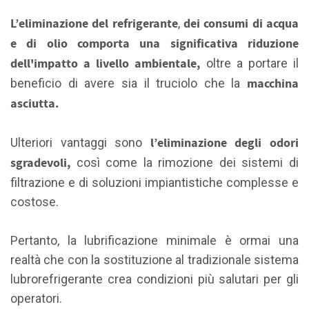
L’eliminazione del refrigerante
dei
consumi di acqua
,
e di olio comporta una significativa riduzione
dell'impatto a livello ambientale,
oltre a portare il
macchina
beneficio di avere sia il truciolo che la
asciutta.
l’eliminazione degli odori
Ulteriori vantaggi sono
sgradevoli,
così come la rimozione dei sistemi di
filtrazione e di soluzioni impiantistiche complesse e
costose.
Pertanto, la lubrificazione minimale è ormai una
realtà che con la sostituzione al tradizionale sistema
lubrorefrigerante crea condizioni più salutari per gli
operatori.