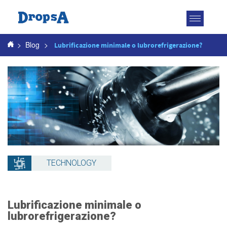
Attiva
navigazio
>
Blog
>
Lubrificazione minimale o lubrorefrigerazione?
TECHNOLOGY
Lubrificazione minimale o
lubrorefrigerazione?