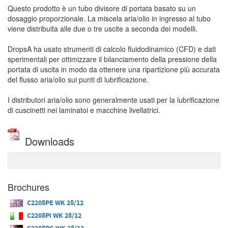
Questo prodotto è un tubo divisore di portata basato su un
dosaggio proporzionale. La miscela aria/olio in ingresso al tubo
viene distribuita alle due o tre uscite a seconda dei modelli.
DropsA ha usato strumenti di calcolo fluidodinamico (CFD) e dati
sperimentali per ottimizzare il bilanciamento della pressione della
portata di uscita in modo da ottenere una ripartizione più accurata
del flusso aria/olio sui punti di lubrificazione.
I distributori aria/olio sono generalmente usati per la lubrificazione
di cuscinetti nei laminatoi e macchine livellatrici.
Downloads
Brochures
C2208PE WK 28/12
C2208PI WK 28/12