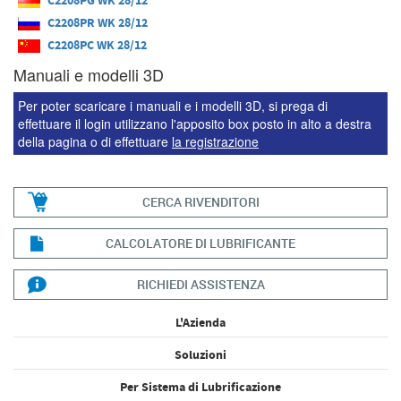
C2208PG WK 28/12
C2208PR WK 28/12
C2208PC WK 28/12
Manuali e modelli 3D
Per poter scaricare i manuali e i modelli 3D, si prega di
effettuare il login utilizzano l'apposito box posto in alto a destra
della pagina o di effettuare
la registrazione
CERCA RIVENDITORI
CALCOLATORE DI LUBRIFICANTE
RICHIEDI ASSISTENZA
L'Azienda
Soluzioni
Per Sistema di Lubrificazione