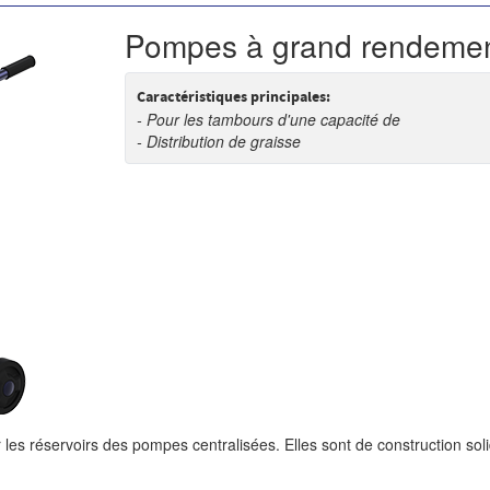
Pompes à grand rendeme
Caractéristiques principales:
-
Pour les tambours d'une capacité de
kg 18
- Distribution de graisse g 400 to
les réservoirs des pompes centralisées. Elles sont de construction soli