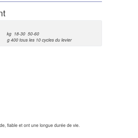
nt
-30 50-60
us les 10 cycles du levier
de, fiable et ont une longue durée de vie.