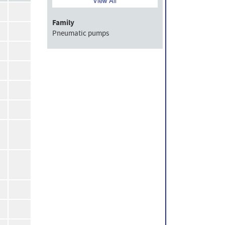
View All
Family
Pneumatic pumps