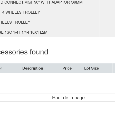
ID CONNECT.MGF 90° WIHT ADAPTOR Ø9MM
 4 WHEELS TROLLEY
HEELS TROLLEY
E 1SC 1/4 F1/4-F10X1 L2M
cessories found
r
Description
Price
Lot Size
Haut de la page