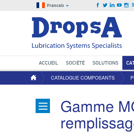
Francais
ACCUEIL
SOCIÉTÉ
SOLUTIONS
CA
CATALOGUE COMPOSANTS
P
Gamme MG
remplissag