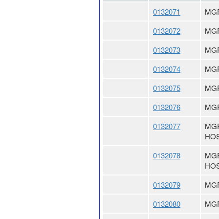
0132071
MGF
0132072
MGF
0132073
MGF
0132074
MGF
0132075
MGF
0132076
MGF
0132077
MGF
HO
0132078
MGF
HO
0132079
MG
0132080
MG