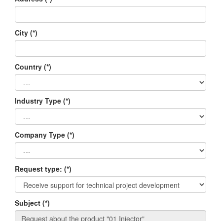
City
(*)
Country
(*)
Industry Type
(*)
Company Type
(*)
Request type:
(*)
Subject
(*)