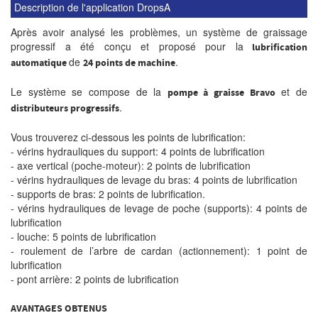
Description de l'application DropsA
Après avoir analysé les problèmes, un système de graissage
progressif a été conçu et proposé pour la
lubrification
de
.
automatique
24 points de machine
Le système se compose de la
et de
pompe à graisse Bravo
.
distributeurs progressifs
Vous trouverez ci-dessous les points de lubrification:
- vérins hydrauliques du support: 4 points de lubrification
- axe vertical (poche-moteur): 2 points de lubrification
- vérins hydrauliques de levage du bras: 4 points de lubrification
- supports de bras: 2 points de lubrification.
- vérins hydrauliques de levage de poche (supports): 4 points de
lubrification
- louche: 5 points de lubrification
- roulement de l’arbre de cardan (actionnement): 1 point de
lubrification
- pont arrière: 2 points de lubrification
AVANTAGES OBTENUS