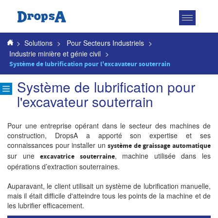
Toggle
navigatio
>
Solutions
>
Pour Secteurs Industriels
>
Industrie minière et génie civil
>
Système de lubrification pour l'excavateur souterrain
Système de lubrification pour
l'excavateur souterrain
Pour une entreprise opérant dans le secteur des machines de
construction, DropsA a apporté son expertise et ses
connaissances pour installer un
système de graissage automatique
sur une
, machine utilisée dans les
excavatrice souterraine
opérations d’extraction souterraines.
Auparavant, le client utilisait un système de lubrification manuelle,
mais il était difficile d'atteindre tous les points de la machine et de
les lubrifier efficacement.