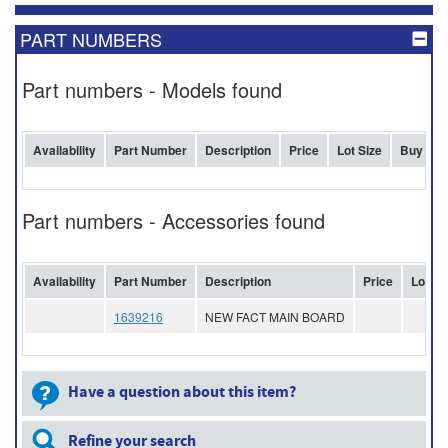
PART NUMBERS
Part numbers - Models found
Availability
Part Number
Description
Price
Lot Size
Buy
Part numbers - Accessories found
Availability
Part Number
Description
Price
Lot Si
1639216
NEW FACT MAIN BOARD
Have a question about this item?
Refine your search