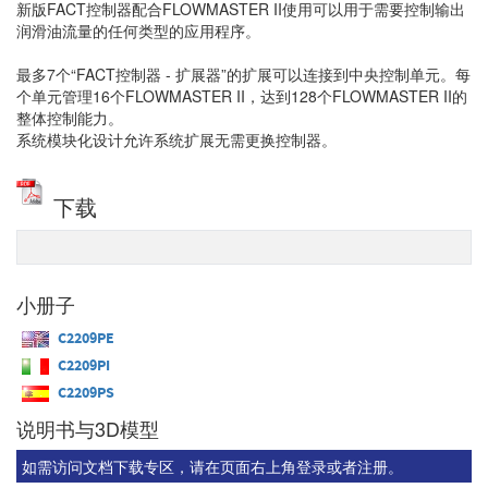
新版FACT控制器配合FLOWMASTER II使用可以用于需要控制输出
润滑油流量的任何类型的应用程序。
最多7个“FACT控制器 - 扩展器”的扩展可以连接到中央控制单元。每
个单元管理16个FLOWMASTER II，达到128个FLOWMASTER II的
整体控制能力。
系统模块化设计允许系统扩展无需更换控制器。
下载
小册子
C2209PE
C2209PI
C2209PS
说明书与3D模型
如需访问文档下载专区，请在页面右上角登录或者注册。