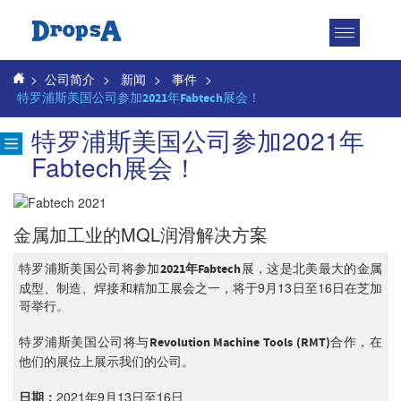
Toggle
navigatio
>
公司简介
>
新闻
>
事件
>
特罗浦斯美国公司参加2021年Fabtech展会！
特罗浦斯美国公司参加2021年
Fabtech展会！
金属加工业的MQL润滑解决方案
特罗浦斯美国公司将参加
展，这是北美最大的金属
2021年Fabtech
成型、制造、焊接和精加工展会之一，将于9月13日至16日在芝加
哥举行。
特罗浦斯美国公司将与
合作，在
Revolution Machine Tools (RMT)
他们的展位上展示我们的公司。
2021年9月13日至16日
日期：