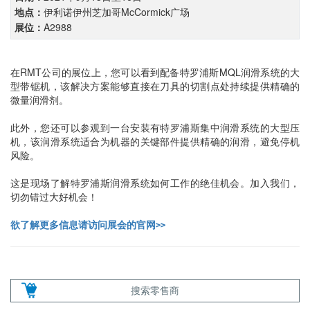
伊利诺伊州芝加哥McCormick广场
地点：
A2988
展位：
在RMT公司的展位上，您可以看到配备特罗浦斯MQL润滑系统的大
型带锯机，该解决方案能够直接在刀具的切割点处持续提供精确的
微量润滑剂。
此外，您还可以参观到一台安装有特罗浦斯集中润滑系统的大型压
机，该润滑系统适合为机器的关键部件提供精确的润滑，避免停机
风险。
这是现场了解特罗浦斯润滑系统如何工作的绝佳机会。加入我们，
切勿错过大好机会！
欲了解更多信息请访问展会的官网>>
搜索零售商