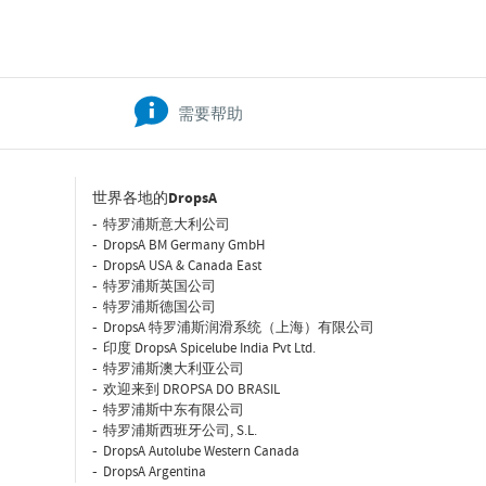
需要帮助
世界各地的DropsA
特罗浦斯意大利公司
DropsA BM Germany GmbH
DropsA USA & Canada East
特罗浦斯英国公司
特罗浦斯德国公司
DropsA 特罗浦斯润滑系统（上海）有限公司
印度 DropsA Spicelube India Pvt Ltd.
特罗浦斯澳大利亚公司
欢迎来到 DROPSA DO BRASIL
特罗浦斯中东有限公司
特罗浦斯西班牙公司, S.L.
DropsA Autolube Western Canada
DropsA Argentina