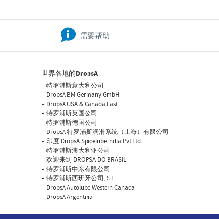
需要帮助
世界各地的DropsA
特罗浦斯意大利公司
DropsA BM Germany GmbH
DropsA USA & Canada East
特罗浦斯英国公司
特罗浦斯德国公司
DropsA 特罗浦斯润滑系统（上海）有限公司
印度 DropsA Spicelube India Pvt Ltd.
特罗浦斯澳大利亚公司
欢迎来到 DROPSA DO BRASIL
特罗浦斯中东有限公司
特罗浦斯西班牙公司, S.L.
DropsA Autolube Western Canada
DropsA Argentina