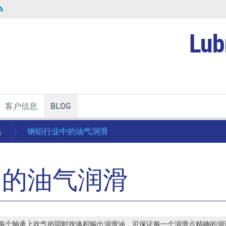
Lub
客户信息
BLOG
铝
钢铝行业中的油气润滑
中的油气润滑
每个轴承上吹气的同时按体积输出润滑油，可保证每一个润滑点精确的润