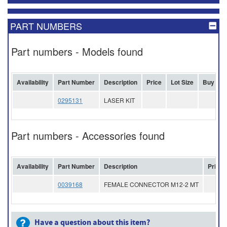
PART NUMBERS
Part numbers - Models found
Availability
Part Number
Description
Price
Lot Size
Buy
0295131
LASER KIT
Part numbers - Accessories found
Availability
Part Number
Description
Price
0039168
FEMALE CONNECTOR M12-2 MT
Have a question about this item?