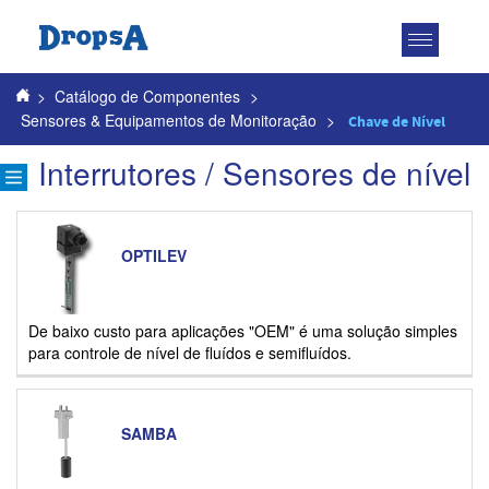
Toggle
navigatio
>
Catálogo de Componentes
>
Sensores & Equipamentos de Monitoração
>
Chave de Nível
Interrutores / Sensores de nível
OPTILEV
De baixo custo para aplicações "OEM" é uma solução simples
para controle de nível de fluídos e semifluídos.
SAMBA