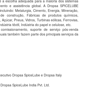
 a escolha adequada para a maioria dos sistemas
mento e assistência global. A Dropsa SPICELUBE
incluindo: Metalurgia, Cimento, Energia, Mineração,
de construção, Fábricas de produtos químicos,
Açúcar, Pneus, Vidros, Turbinas eólicas, Ferrovias,
dústria têxtil, Indústria do papel e celulose, etc.
 comissionamento, suporte de serviço pós-venda
uais também fazem parte dos principais serviços da
xecutivo Dropsa SpiceLube e Dropsa Italy
Dropsa SpiceLube India Pvt. Ltd.