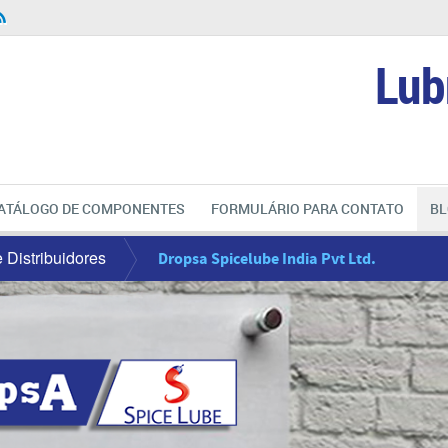
Lub
ATÁLOGO DE COMPONENTES
FORMULÁRIO PARA CONTATO
BL
e Distribuidores
Dropsa Spicelube India Pvt Ltd.