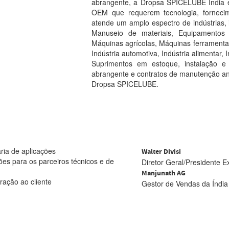
abrangente, a Dropsa SPICELUBE India é
OEM que requerem tecnologia, forneci
atende um amplo espectro de indústrias, 
Manuseio de materiais, Equipamentos 
Máquinas agrícolas, Máquinas ferramenta, 
Indústria automotiva, Indústria alimentar, In
Suprimentos em estoque, instalação e
abrangente e contratos de manutenção an
Dropsa SPICELUBE.
ria de aplicações
Walter Divisi
es para os parceiros técnicos e de
Diretor Geral/Presidente E
Manjunath AG
ração ao cliente
Gestor de Vendas da Índia 