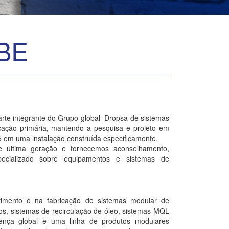
UBE
rte integrante do Grupo global Dropsa de sistemas
ricação primária, mantendo a pesquisa e projeto em
15 em uma instalação construída especificamente.
 última geração e fornecemos aconselhamento,
pecializado sobre equipamentos e sistemas de
vimento e na fabricação de sistemas modular de
dos, sistemas de recirculação de óleo, sistemas MQL
ença global e uma linha de produtos modulares