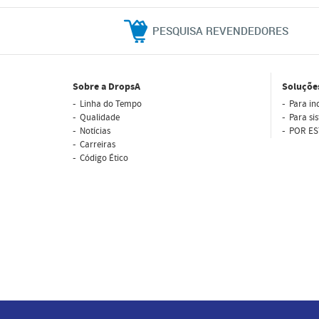
PESQUISA REVENDEDORES
Sobre a DropsA
Soluçõe
Linha do Tempo
Para in
Qualidade
Para si
Notícias
POR ES
Carreiras
Código Ético