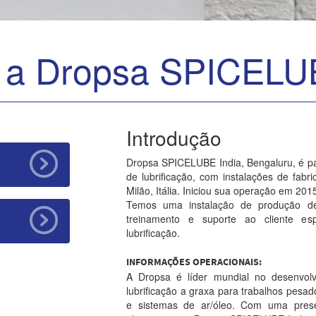
 a Dropsa SPICEL
Introdução
Dropsa SPICELUBE India, Bengaluru, é pa
de lubrificação, com instalações de fab
Milão, Itália. Iniciou sua operação em 20
Temos uma instalação de produção de
treinamento e suporte ao cliente es
lubrificação.
INFORMAÇÕES OPERACIONAIS:
A Dropsa é líder mundial no desenvol
lubrificação a graxa para trabalhos pesa
e sistemas de ar/óleo. Com uma pres