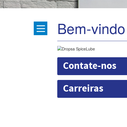
Bem-vindo
Contate-nos
Carreiras