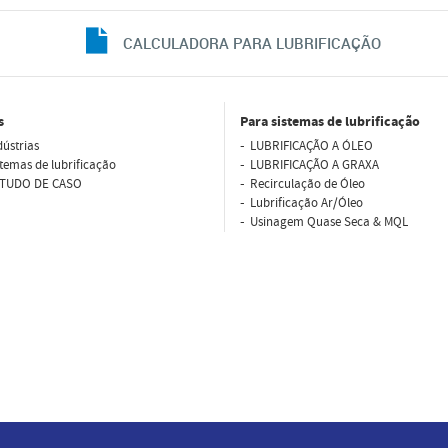
CALCULADORA PARA LUBRIFICAÇÃO
s
Para sistemas de lubrificação
dústrias
LUBRIFICAÇÃO A ÓLEO
stemas de lubrificação
LUBRIFICAÇÃO A GRAXA
TUDO DE CASO
Recirculação de Óleo
Lubriﬁcação Ar/Óleo
Usinagem Quase Seca & MQL