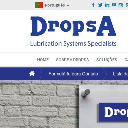
Português
HOME
SOBRE A DROPSA
SOLUÇÕES
C
Formulário para Contato
Lista d