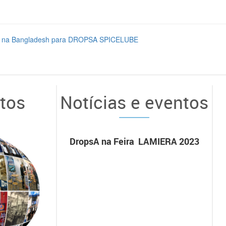
dos na Bangladesh para DROPSA SPICELUBE
otos
Notícias e eventos
DropsA na Feira LAMIERA 2023
Drop