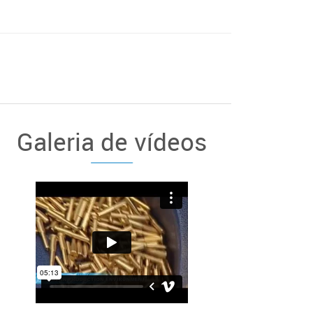
Galeria de vídeos
sA na Feira MECSPE 2023