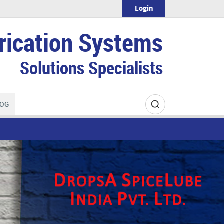
Login
rication Systems
Solutions Specialists
OG