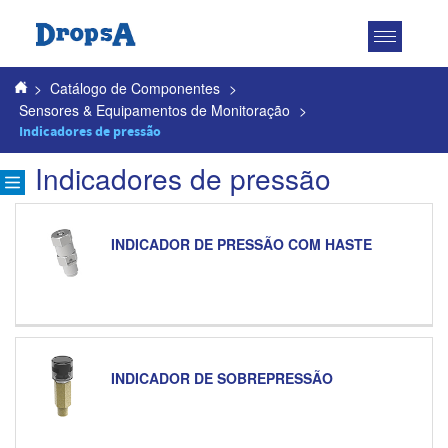
Toggle
navigatio
>
Catálogo de Componentes
>
Sensores & Equipamentos de Monitoração
>
Indicadores de pressão
Indicadores de pressão
INDICADOR DE PRESSÃO COM HASTE
INDICADOR DE SOBREPRESSÃO