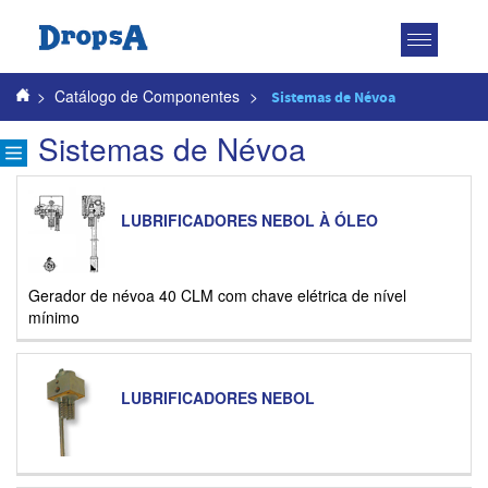
Toggle
navigatio
>
Catálogo de Componentes
>
Sistemas de Névoa
Sistemas de Névoa
LUBRIFICADORES NEBOL À ÓLEO
Gerador de névoa 40 CLM com chave elétrica de nível
mínimo
LUBRIFICADORES NEBOL