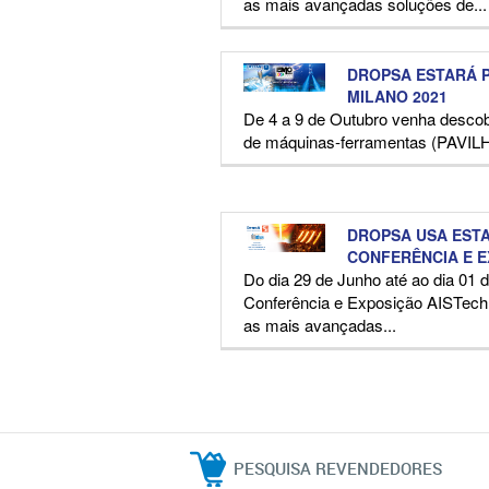
as mais avançadas soluções de...
DROPSA ESTARÁ P
MILANO 2021
De 4 a 9 de Outubro venha descobr
de máquinas-ferramentas (PAVIL
DROPSA USA EST
CONFERÊNCIA E E
Do dia 29 de Junho até ao dia 01 
Conferência e Exposição AISTech
as mais avançadas...
PESQUISA REVENDEDORES