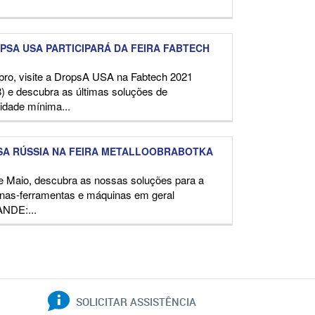
PSA USA PARTICIPARÁ DA FEIRA FABTECH
bro, visite a DropsA USA na Fabtech 2021
e descubra as últimas soluções de
tidade mínima...
A RÚSSIA NA FEIRA METALLOOBRABOTKA
de Maio, descubra as nossas soluções para a
inas-ferramentas e máquinas em geral
ANDE:...
SOLICITAR ASSISTÊNCIA