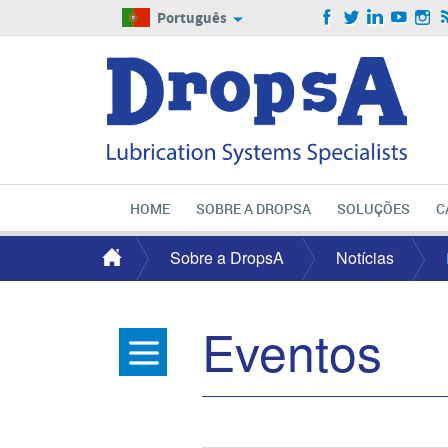
Português
HOME
SOBRE A DROPSA
SOLUÇÕES
C
Sobre a DropsA
Notícias
Eventos