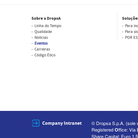
Sobre a DropsA
Soluçõe
Linha do Tempo
Para in
Qualidade
Para si
Notícias
POR ES
Eventos
Carreiras
Código Ético
Company Intranet
© Dropsa S.p.A. (sole 
Registered
O
ffice: Vi
Share Capital: Euro 1,5