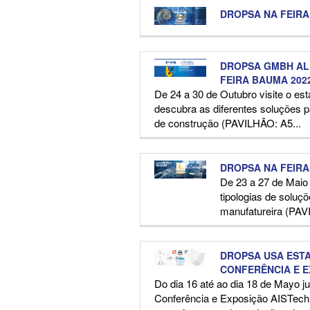
DROPSA NA FEIRA
DROPSA GMBH AL
FEIRA BAUMA 202
De 24 a 30 de Outubro visite o 
descubra as diferentes soluções p
de construção (PAVILHÃO: A5...
DROPSA NA FEIRA
De 23 a 27 de Maio
tipologias de soluçõ
manufatureira (PA
DROPSA USA EST
CONFERÊNCIA E E
Do dia 16 até ao dia 18 de Mayo 
Conferência e Exposição AISTech