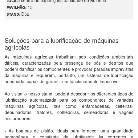
centro de exposições da cidade de Bolonha
LOCAL:
15
PAVILHÃO:
D52
STAND:
Soluções para a lubrificação de máquinas
agrícolas
As máquinas agrícolas trabalham sob condições ambientais
difíceis, caracterizadas pela presença de pós e detritos que
podem danificar os componentes e provocar paradas imprevistas
da máquina e requerem, portanto, um sistema de lubrificação
adequado, capaz de garantir um funcionamento impecável.
Ao visitar o nosso stand, poderá descobrir os diferentes tipos de
lubrificação automatizada para os componentes de variadas
máquinas agrícolas, tais como enfardadeiras, ceifeiras-
debulhadoras, tratores, colhedoras, semeadoras e vagões
misturadores.
- As bombas de pistão, ideais para fornecer uma quantidade
homogénea e constante de lubrificante às correntes e