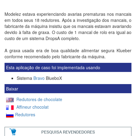
Modelez estava experienciando avarias prematuras nos mancais
em todos seus 18 redutores. Após a investigação dos mancais, o
fabricante da máquina insistiu que os mancais estavam avariando
devido à falta de graxa. O custo de 1 mancal de rolo era igual ao
custo de um sistema DropsA completo.
A graxa usada era de boa qualidade alimentar segura Klueber
conforme recomendado pelo fabricante da máquina.
Esta aplicação de caso foi implementada usando
Sistema
Bravo
BlueboX
Baixar
Redutores de chocolate
Affineur chocolat
Redutores
PESQUISA REVENDEDORES