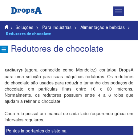
Toggle
navigatio
>
Soluções
>
Para indústrias
>
Alimentação e bebidas
>
Redutores de chocolate
Redutores de chocolate
(agora conhecido como Mondelez) contatou DropsA
Cadburys
para uma solução para suas máquinas redutoras. Os redutores
de chocolate são usados para reduzir o tamanho dos pedaços de
chocolate em partículas finas entre 10 e 60 mícrons.
Normalmente, os redutores possuem entre 4 a 6 rolos que
ajudam a refinar o chocolate.
Cada rolo possui um mancal de cada lado requerendo graxa em
intervalos regulares.
Pontos importantes do sistema