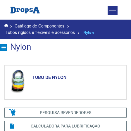
Toggle
navigatio
>
Catálogo de Componentes
>
Tubos rígidos e flexíveis e acessórios
>
Nylon
Nylon
TUBO DE NYLON
PESQUISA REVENDEDORES
CALCULADORA PARA LUBRIFICAÇÃO