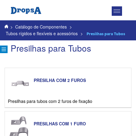
Toggle
navigatio
>
Catálogo de Componentes
>
Tubos rígidos e flexíveis e acessórios
>
Presilhas para Tubos
Presilhas para Tubos
PRESILHA COM 2 FUROS
Presilhas para tubos com 2 furos de fixação
PRESILHAS COM 1 FURO