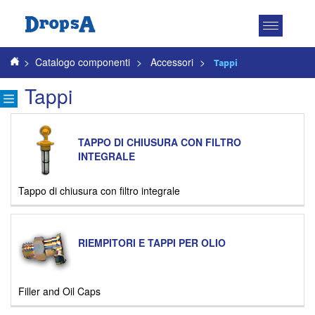
Attiva
navigazio
>
Catalogo componenti
>
Accessori
>
Tappi
Tappi
TAPPO DI CHIUSURA CON FILTRO
INTEGRALE
Tappo di chiusura con filtro integrale
RIEMPITORI E TAPPI PER OLIO
Filler and Oil Caps