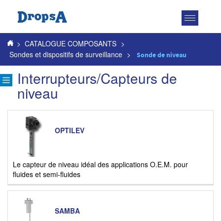
Toggle
navigatio
>
CATALOGUE COMPOSANTS
>
Sondes et dispositifs de surveillance
>
Sonde de niveau
Interrupteurs/Capteurs de
niveau
OPTILEV
Le capteur de niveau idéal des applications O.E.M. pour
fluides et semi-fluides
SAMBA