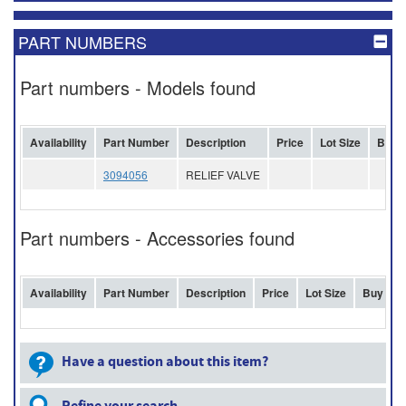
PART NUMBERS
Part numbers - Models found
Availability
Part Number
Description
Price
Lot Size
Buy
3094056
RELIEF VALVE
Part numbers - Accessories found
Availability
Part Number
Description
Price
Lot Size
Buy
Have a question about this item?