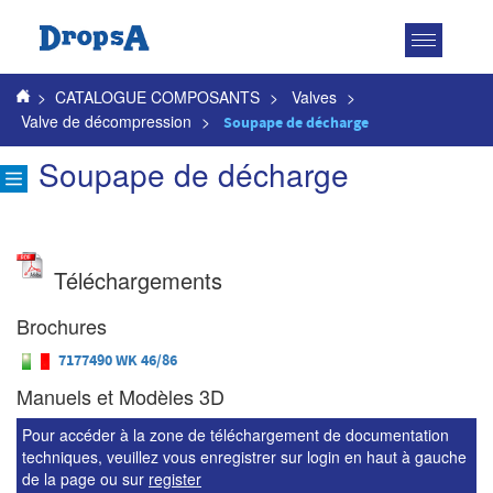
Toggle
navigatio
>
CATALOGUE COMPOSANTS
>
Valves
>
Valve de décompression
>
Soupape de décharge
Soupape de décharge
Téléchargements
Brochures
7177490 WK 46/86
Manuels et Modèles 3D
Pour accéder à la zone de téléchargement de documentation
techniques, veuillez vous enregistrer sur login en haut à gauche
de la page ou sur
register