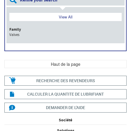
Refine your search
View All
Family
Valves
Haut de la page
RECHERCHE DES REVENDEURS
CALCULER LA QUANTITE DE LUBRIFIANT
DEMANDER DE L'AIDE
Société
Solutions