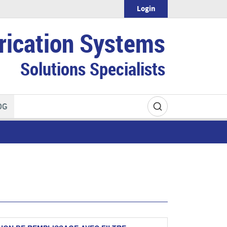
Login
rication Systems
Solutions Specialists
OG