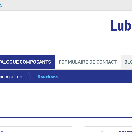
Lub
TALOGUE COMPOSANTS
FORMULAIRE DE CONTACT
BL
ccessoires
Bouchons