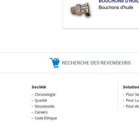
BOUCHONS D'HUI
Bouchons d'huile
RECHERCHE DES REVENDEURS
Société
Solution
Chronologie
Pour Se
Qualité
Pour Lu
Nouveautés
Pour ét
Careers
Code Éthique