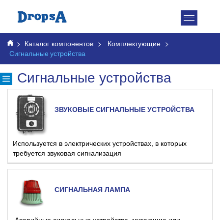
Toggle
navigatio
>
Каталог компонентов
>
Комплектующие
>
Сигнальные устройства
Сигнальные устройства
ЗВУКОВЫЕ СИГНАЛЬНЫЕ УСТРОЙСТВА
Используется в электрических устройствах, в которых
требуется звуковая сигнализация
СИГНАЛЬНАЯ ЛАМПА
Аварийные сигнальные устройства, мигающие или