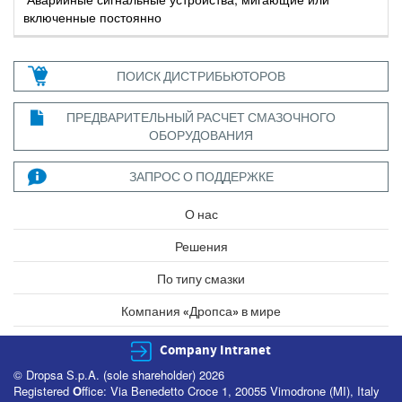
включенные постоянно
ПОИСК ДИСТРИБЬЮТОРОВ
ПРЕДВАРИТЕЛЬНЫЙ РАСЧЕТ СМАЗОЧНОГО
ОБОРУДОВАНИЯ
ЗАПРОС О ПОДДЕРЖКЕ
О нас
Решения
По типу смазки
Компания «Дропса» в мире
Company Intranet
© Dropsa S.p.A. (sole shareholder) 2026
Registered
O
ffice: Via Benedetto Croce 1, 20055 Vimodrone (MI), Italy