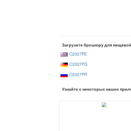
Загрузите брошюру для пищево
C2327PE
C2327PG
C2327PR
Узнайте о некоторых наших прил