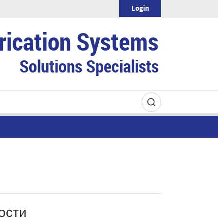
Login
rication Systems
Solutions Specialists
ости