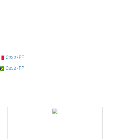
P
C2327PF
C2327PP