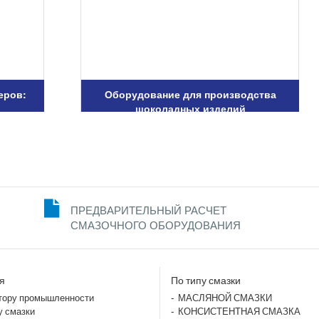
еров:
Оборудование для производства
шоколадных изделий
ПРЕДВАРИТЕЛЬНЫЙ РАСЧЕТ
СМАЗОЧНОГО ОБОРУДОВАНИЯ
я
По типу смазки
тору промышленности
МАСЛЯНОЙ СМАЗКИ
у смазки
КОНСИСТЕНТНАЯ СМАЗКА