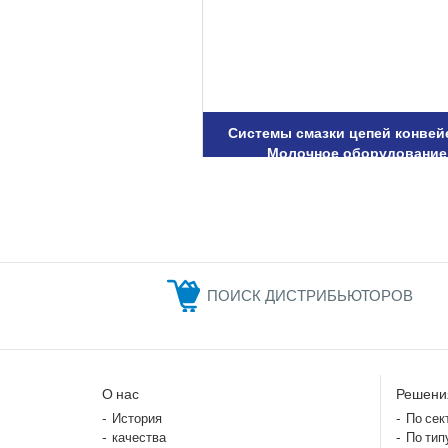
Системы смазки цепей конвей
Молочное оборудование
ПОИСК ДИСТРИБЬЮТОРОВ
О нас
Решени
История
По сек
качества
По тип