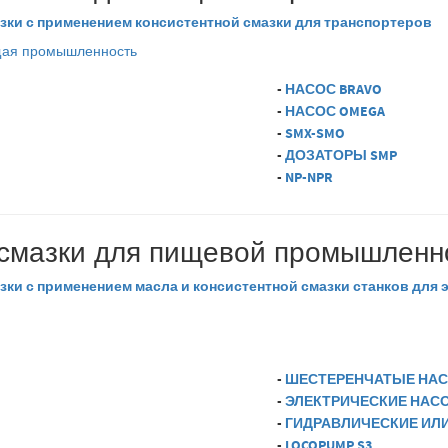
азки с применением консистентной смазки для транспортеров
-
НАСОС BRAVO
-
НАСОС OMEGA
-
SMX-SMO
-
ДОЗАТОРЫ SMP
-
NP-NPR
смазки для пищевой промышленн
зки с применением масла и консистентной смазки станков для
-
ШЕСТЕРЕНЧАТЫЕ НА
-
ЭЛЕКТРИЧЕСКИЕ НАС
-
ГИДРАВЛИЧЕСКИЕ ИЛ
-
LOCOPUMP S3