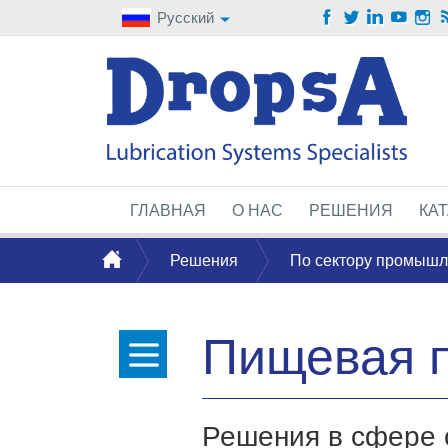
Русский
ГЛАВНАЯ
О НАС
РЕШЕНИЯ
КА
Решения
По сектору промышл
Пищевая 
Решения в сфере 