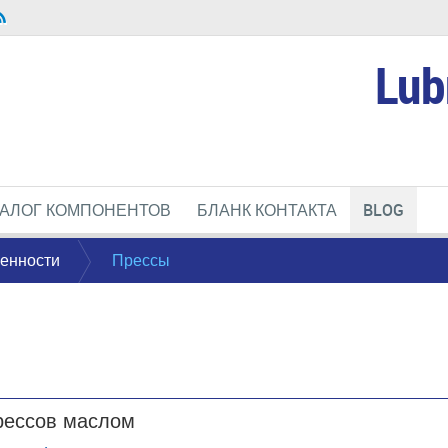
Lub
ТАЛОГ КОМПОНЕНТОВ
БЛАНК КОНТАКТА
BLOG
енности
Прессы
рессов маслом