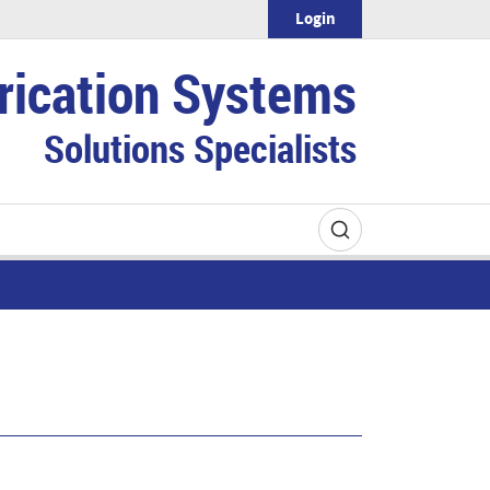
Login
rication Systems
Solutions Specialists