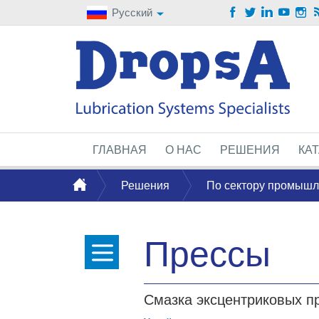
Русский
ГЛАВНАЯ
О НАС
РЕШЕНИЯ
КА
Решения
По сектору промышл
Прессы
Смазка эксцентриковых п