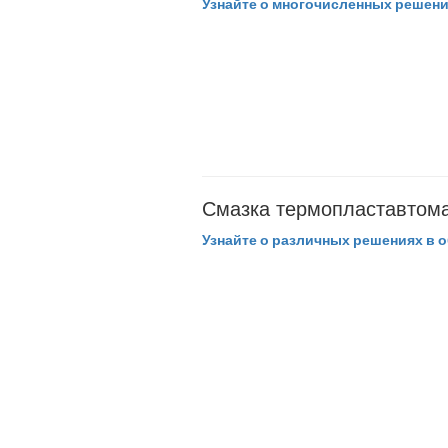
Узнайте о многочисленных решени
Смазка термопластавтома
Узнайте о различных решениях в о