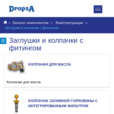
Toggle
navigatio
>
Каталог компонентов
>
Комплектующие
>
Заглушки и колпачки с фитингом
Заглушки и колпачки с
фитингом
КОЛПАЧКИ ДЛЯ МАСЛА
Колпачки для масла
КОЛПАЧОК ЗАЛИВНОЙ ГОРЛОВИНЫ С
ИНТЕГРИРОВАННЫМ ФИЛЬТРОМ