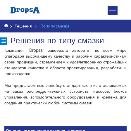
Toggle
navigatio
>
Решения
>
По типу смазки
Решения по типу смазки
Компания "Dropsa" завоевала авторитет во всем мире
благодаря высочайшему качеству и рабочим характеристикам
своей продукции, стремлением к удовлетворению строжайших
стандартов качества в области проектирования, разработки и
производства.
Мы предлагаем всю линейку стандартных и изготавливаемых
на заказ распределительных устройств, насосов, блоков
управления, вспомогательного оборудования и крепежа для
создания практически любой системы смазки.