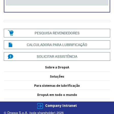
PESQUISA REVENDEDORES
CALCULADORA PARA LUBRIFICAÇÃO
SOLICITAR ASSISTÊNCIA
Sobre a DropsA
Soluções
Para sistemas de lubrificação
DropsA em todo o mundo
Company Intranet
© Dropsa S.p.A. (sole shareholder) 2026