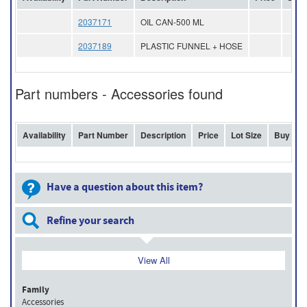
2037171
OIL CAN-500 ML
2037189
PLASTIC FUNNEL + HOSE
Part numbers - Accessories found
Availability
Part Number
Description
Price
Lot Size
Buy
Have a question about this item?
Refine your search
View All
Family
Accessories