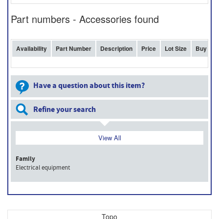
Part numbers - Accessories found
Availability
Part Number
Description
Price
Lot Size
Buy
Have a question about this item?
Refine your search
View All
Family
Electrical equipment
Topo