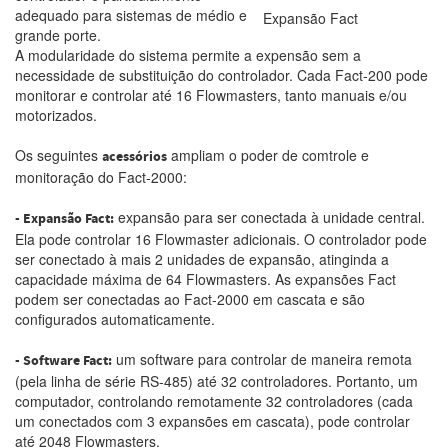
adequado para sistemas de médio e
Expansão Fact
grande porte.
A modularidade do sistema permite a expensão sem a
necessidade de substituição do controlador. Cada Fact-200 pode
monitorar e controlar até 16 Flowmasters, tanto manuais e/ou
motorizados.
Os seguintes
ampliam o poder de comtrole e
acessórios
monitoração do Fact-2000:
expansão para ser conectada à unidade central.
- Expansão Fact:
Ela pode controlar 16 Flowmaster adicionais. O controlador pode
ser conectado à mais 2 unidades de expansão, atinginda a
capacidade máxima de 64 Flowmasters. As expansões Fact
podem ser conectadas ao Fact-2000 em cascata e são
configurados automaticamente.
um software para controlar de maneira remota
- Software Fact:
(pela linha de série RS-485) até 32 controladores. Portanto, um
computador, controlando remotamente 32 controladores (cada
um conectados com 3 expansões em cascata), pode controlar
até 2048 Flowmasters.