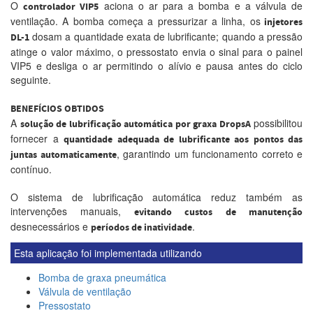
O
aciona o ar para a bomba e a válvula de
controlador VIP5
ventilação. A bomba começa a pressurizar a linha, os
injetores
dosam a quantidade exata de lubrificante; quando a pressão
DL-1
atinge o valor máximo, o pressostato envia o sinal para o painel
VIP5 e desliga o ar permitindo o alívio e pausa antes do ciclo
seguinte.
BENEFÍCIOS OBTIDOS
A
possibilitou
solução de lubrificação automática por graxa DropsA
fornecer a
quantidade adequada de lubrificante aos pontos das
, garantindo um funcionamento correto e
juntas automaticamente
contínuo.
O sistema de lubrificação automática reduz também as
intervenções manuais,
evitando custos de manutenção
desnecessários e
.
períodos de inatividade
Esta aplicação foi implementada utilizando
Bomba de graxa pneumática
Válvula de ventilação
Pressostato