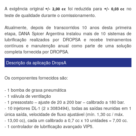
A exigência original
foi reduzida para
no
+/- 2,00 cc
+/- 0,03 cc
teste de qualidade durante o comissionamento.
Atualmente, depois de transcorridos 10 anos desta primeira
etapa, DANA Spicer Argentina instalou mais de 10 sistemas de
lubrificação realizados por DROPSA e recebe treinamentos
contínuos e manutenção anual como parte de uma solução
completa fornecida por DROPSA.
Descrição da aplicação DropsA
Os componentes fornecidos são:
- 1 bomba de graxa pneumática
- 1 válvula de ventilação
- 1 pressostato – ajuste de 20 a 200 bar – calibrado a 180 bar.
- 10 injetores DL-1 (2 x 3083494), todas as saídas reunidas em 1
única saída, velocidade de fluxo ajustável (mín. 1,30 cc / máx.
- 13,00 cc), cada um calibrado a 0,7 cc x 10 unidades = 7,00 cc.
- 1 controlador de lubrificação avançado VIP5.