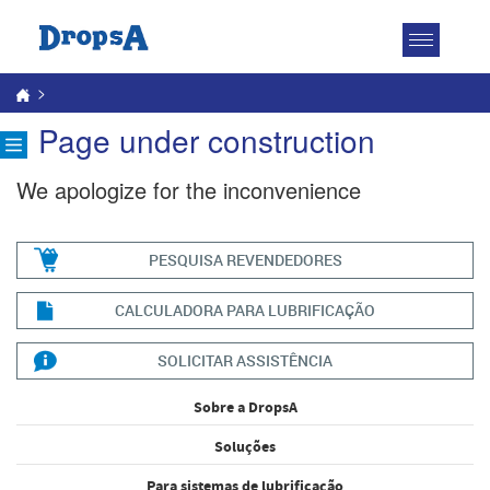
Toggle
navigatio
>
Page under construction
We apologize for the inconvenience
PESQUISA REVENDEDORES
CALCULADORA PARA LUBRIFICAÇÃO
SOLICITAR ASSISTÊNCIA
Sobre a DropsA
Soluções
Para sistemas de lubrificação