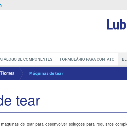
Lub
ATÁLOGO DE COMPONENTES
FORMULÁRIO PARA CONTATO
BL
Têxteis
Máquinas de tear
e tear
máquinas de tear para desenvolver soluções para requisitos comple