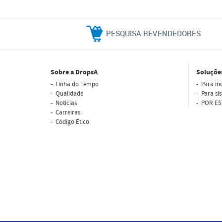
PESQUISA REVENDEDORES
Sobre a DropsA
Soluçõe
Linha do Tempo
Para in
Qualidade
Para si
Notícias
POR ES
Carreiras
Código Ético