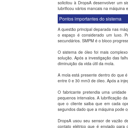
solicitou à DropsA desenvolver um si
lubrificou vários mancais na máquina e
Pontos importantes do sistema
A questão principal deparada nas máqu
o espaço é considerado um luxo. P
secundários. SMPM é o bloco progres
O sistema de óleo foi mais complexo
solução. Após a investigação das falh
diminuição da vida útil da mola.
A mola está presente dentro do que 
entre 0 e 30 mm3 de óleo. Após a injeç
O fabricante pretendia uma unidade
pequenos intervalos. A lubrificação d
que o cliente saiba que em cada op
segundos dado que a máquina pode o
DropsA usou seu sensor de vazão de
contato elétrico que é enviado para