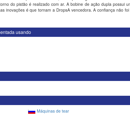
no do pistão é realizado com ar. A bobine de ação dupla possui um
s inovações é que tornam a DropsA vencedora. A confiança não fo
ementada usando
Máquinas de tear