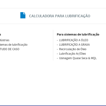
CALCULADORA PARA LUBRIFICAÇÃO
s
Para sistemas de lubrificação
dústrias
LUBRIFICAÇÃO A ÓLEO
stemas de lubrificação
LUBRIFICAÇÃO A GRAXA
TUDO DE CASO
Recirculação de Óleo
Lubriﬁcação Ar/Óleo
Usinagem Quase Seca & MQL