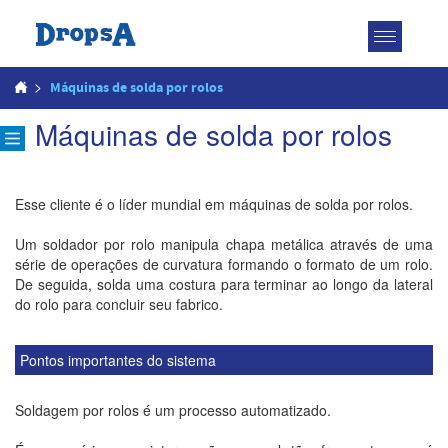
Toggle
navigatio
>
Máquinas de solda por rolos
Máquinas de solda por rolos
Esse cliente é o líder mundial em máquinas de solda por rolos.
Um soldador por rolo manipula chapa metálica através de uma
série de operações de curvatura formando o formato de um rolo.
De seguida, solda uma costura para terminar ao longo da lateral
do rolo para concluir seu fabrico.
Pontos importantes do sistema
Soldagem por rolos é um processo automatizado.