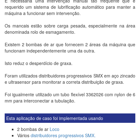
É necessária uma intervenção manual tão frequente que é
requerido um sistema de lubrificação automático para manter a
máquina a funcionar sem intervenção.
Os mancais estão sobre carga pesada, especialmente na área
denominada rolo de esmagamento.
Existem 2 bombas de ar que fornecem 2 áreas da máquina que
funcionam independentemente uma da outra.
Isto reduz o desperdício de graxa.
Foram utilizados distribuidores progressivos SMX em aço zincado
e ultrasensor para monitorar a correta distribuição de graxa.
Foi igualmente utilizado um tubo flexível 3362026 com nylon de 6
mm para interconectar a tubulação.
Esta aplicação de caso foi implementada usando
2 bombas de ar
Loco
Vários
distribuidores progressivos SMX.