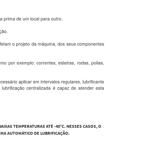
a prima de um local para outro.
ção.
afetam o projeto da máquina, dos seus componentes
 por exemplo: correntes, esteiras, rodas, polias,
ssário aplicar em intervalos regulares, lubrificante
lubrificação centralizada é capaz de atender esta
AIXAS TEMPERATURAS ATÉ -40°C.
NESSES CASOS, O
MA AUTOMÁTICO DE LUBRIFICAÇÃO.