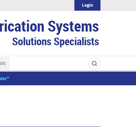
Login
rication Systems
Solutions Specialists
OG
ader"