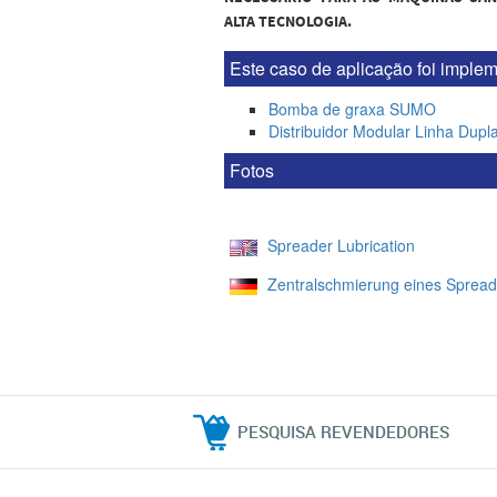
ALTA TECNOLOGIA.
Este caso de aplicação foi implem
Bomba de graxa SUMO
Distribuidor Modular Linha Dupl
Fotos
Spreader Lubrication
Zentralschmierung eines Spread
PESQUISA REVENDEDORES