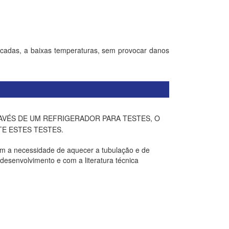
icadas, a baixas temperaturas, sem provocar danos
AVÉS DE UM REFRIGERADOR
PARA TESTES, O
E ESTES TESTES.
em a necessidade de aquecer a tubulação e de
 desenvolvimento e com a literatura técnica