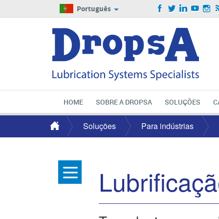
Português
HOME
SOBRE A DROPSA
SOLUÇÕES
C
Soluções
Para indústrias
Lubrificaç