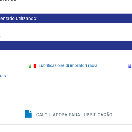
entado utilizando:
a
Lubrificazione di impilatori radiali
ers
CALCULADORA PARA LUBRIFICAÇÃO