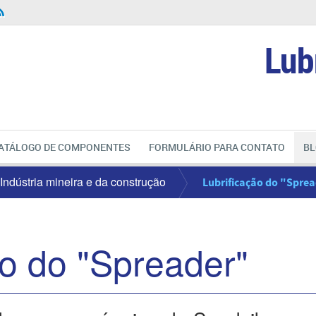
Lub
ATÁLOGO DE COMPONENTES
FORMULÁRIO PARA CONTATO
BL
Indústria mineira e da construção
Lubrificação do "Spre
ão do "Spreader"