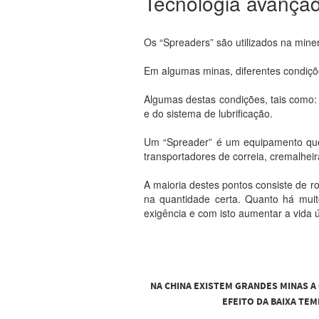
Tecnologia avança
Os “Spreaders” são utilizados na mine
Em algumas minas, diferentes condiç
Algumas destas condições, tais como:
e do sistema de lubrificação.
Um “Spreader” é um equipamento que p
transportadores de correia, cremalheira
A maioria destes pontos consiste de r
na quantidade certa. Quanto há muit
exigência e com isto aumentar a vida ú
NA CHINA EXISTEM GRANDES MINAS A
EFEITO DA BAIXA TE