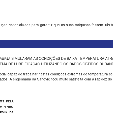
ção especializada para garantir que as suas máquinas fossem lubrif
SIMULARAM AS CONDIÇÕES DE BAIXA TEMPERATURA ATR
DROPSA
EMA DE LUBRIFICAÇÃO UTILIZANDO OS DADOS OBTIDOS DURANT
ial capaz de trabalhar nestas condições extremas de temperatura s
ados. A engenharia da Sandvik ficou muito satisfeita com a rapidez do
OS PELA
MPENHO
DVIK DE