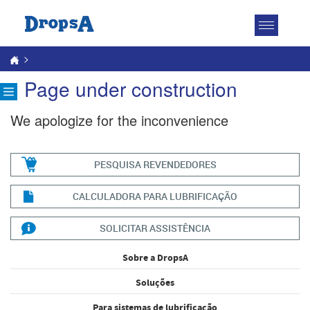
Toggle
navigatio
>
Page under construction
We apologize for the inconvenience
PESQUISA REVENDEDORES
CALCULADORA PARA LUBRIFICAÇÃO
SOLICITAR ASSISTÊNCIA
Sobre a DropsA
Soluções
Para sistemas de lubrificação