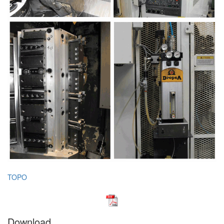
TOPO
Download