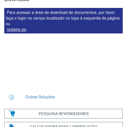
Para acessar a área de download de documentos, por favor
faça o login no campo localizado no topo à esquerda da página
ou
registre-se
.
Outras Soluções
PESQUISA REVENDEDORES
CALCULADORA PARA LUBRIFICAÇÃO