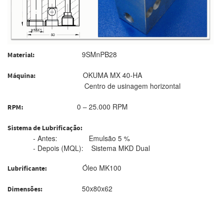
9SMnPB28
Material
:
OKUMA MX 40-HA
Máquina
:
Centro de usinagem horizontal
0 – 25.000 RPM
RPM
:
Sistema de Lubrificação
:
- Antes: Emulsão 5 %
- Depois (MQL): Sistema MKD Dual
Óleo MK100
Lubrificante:
50x80x62
Dimensões: