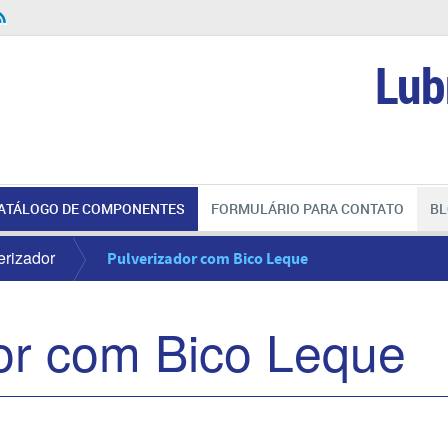
Lub
ATÁLOGO DE COMPONENTES
FORMULÁRIO PARA CONTATO
BL
erizador
Pulverizador com Bico Leque
or com Bico Leque