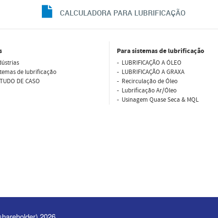
CALCULADORA PARA LUBRIFICAÇÃO
s
Para sistemas de lubrificação
dústrias
LUBRIFICAÇÃO A ÓLEO
stemas de lubrificação
LUBRIFICAÇÃO A GRAXA
TUDO DE CASO
Recirculação de Óleo
Lubriﬁcação Ar/Óleo
Usinagem Quase Seca & MQL
shareholder) 2026