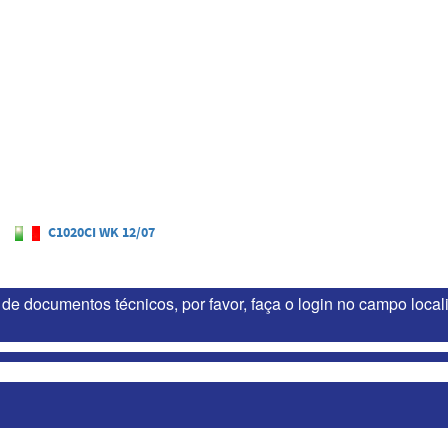
C1020CI WK 12/07
de documentos técnicos, por favor, faça o login no campo loca