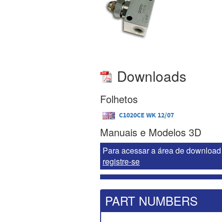
Downloads
Folhetos
C1020CE WK 12/07
Manuais e Modelos 3D
Para acessar a área de download 
registre-se
PART NUMBERS