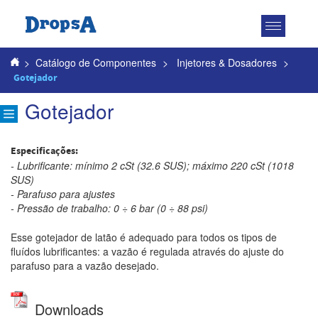
Toggle
navigatio
>
Catálogo de Componentes
>
Injetores & Dosadores
>
Gotejador
Gotejador
Especificações:
- Lubrificante: mínimo 2 cSt (32.6 SUS); máximo 220 cSt (1018
SUS)
- Parafuso para ajustes
- Pressão de trabalho: 0 ÷ 6 bar (0 ÷ 88 psi)
Esse gotejador de latão é adequado para todos os tipos de
fluídos lubrificantes: a vazão é regulada através do ajuste do
parafuso para a vazão desejado.
Downloads