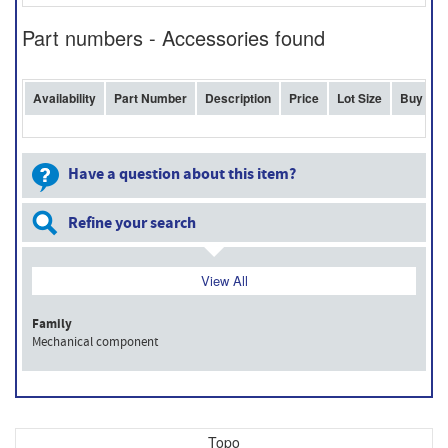
Part numbers - Accessories found
Availability
Part Number
Description
Price
Lot Size
Buy
Have a question about this item?
Refine your search
View All
Family
Mechanical component
Topo