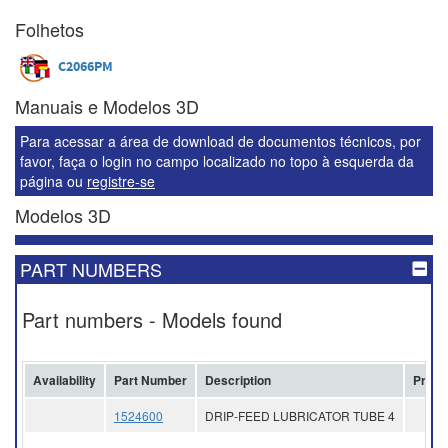
Folhetos
C2066PM
Manuais e Modelos 3D
Para acessar a área de download de documentos técnicos, por
favor, faça o login no campo localizado no topo à esquerda da
página ou
registre-se
Modelos 3D
PART NUMBERS
Part numbers - Models found
Availability
Part Number
Description
Price
1524600
DRIP-FEED LUBRICATOR TUBE 4