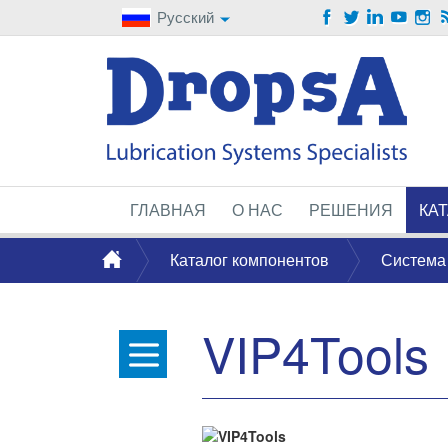
Русский
ГЛАВНАЯ
О НАС
РЕШЕНИЯ
КА
Каталог компонентов
Система
VIP4Tools