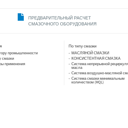
ПРЕДВАРИТЕЛЬНЫЙ РАСЧЕТ
СМАЗОЧНОГО ОБОРУДОВАНИЯ
я
По типу смазки
тору промышленности
МАСЛЯНОЙ СМАЗКИ
у смазки
КОНСИСТЕНТНАЯ СМАЗКА
ры применения
Система непрерывной рециркул
масла
Система воздушно-масляной см
Система смазки минимальным
количеством (MQL)