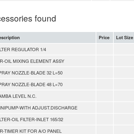
cessories found
scription
Price
Lot Size
ILTER REGULATOR 1/4
IR-OIL MIXING ELEMENT ASSY
PRAY NOZZLE-BLADE 32 L=50
PRAY NOZZLE-BLADE 48 L=70
AMBA LEVEL N.C.
INIPUMP-WITH ADJUST.DISCHARGE
ILTER-OIL FILTER-INLET 165/32
IR-TIMER KIT FOR A/O PANEL