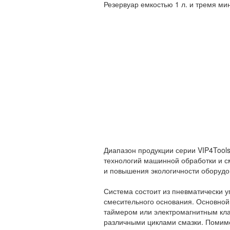
Резервуар емкостью 1 л. и тремя м
Диапазон продукции серии VIP4Tool
технологий машинной обработки и с
и повышения экологичности оборуд
Система состоит из пневматически у
смесительного основания. Основной
таймером или электромагнитным кл
различными циклами смазки. Помимо