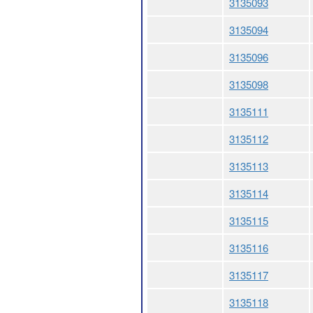
3135093
3135094
3135096
3135098
3135111
3135112
3135113
3135114
3135115
3135116
3135117
3135118