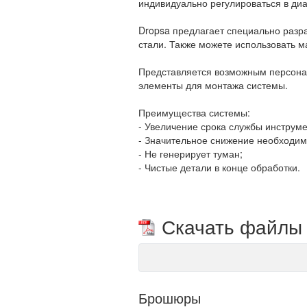
индивидуально регулироваться в ди
Dropsa предлагает специально разр
стали. Также можете использовать ма
Представляется возможным персонали
элементы для монтажа системы.
Преимущества системы:
-
Увеличение срока службы инструме
-
Значительное снижение необходимо
-
Не генерирует туман;
-
Чистые детали в конце обработки.
Скачать файлы
Брошюры