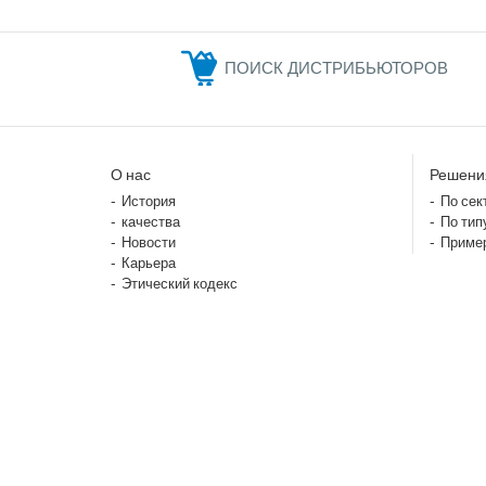
ПОИСК ДИСТРИБЬЮТОРОВ
О нас
Решени
История
По сек
качества
По тип
Новости
Приме
Карьера
Этический кодекс