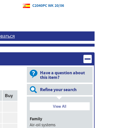
C2040PC WK 20/06
оваться
Have a question about
this item?
Refine your search
Buy
View All
Family
Air-oil systems