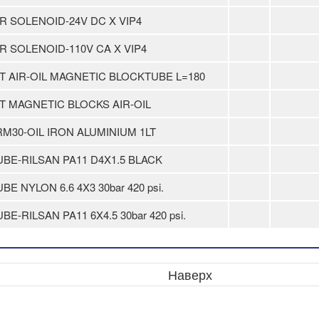
IR SOLENOID-24V DC X VIP4
IR SOLENOID-110V CA X VIP4
IT AIR-OIL MAGNETIC BLOCKTUBE L=180
IT MAGNETIC BLOCKS AIR-OIL
RM30-OIL IRON ALUMINIUM 1LT
UBE-RILSAN PA11 D4X1.5 BLACK
BE NYLON 6.6 4X3 30bar 420 psi.
BE-RILSAN PA11 6X4.5 30bar 420 psi.
Наверх