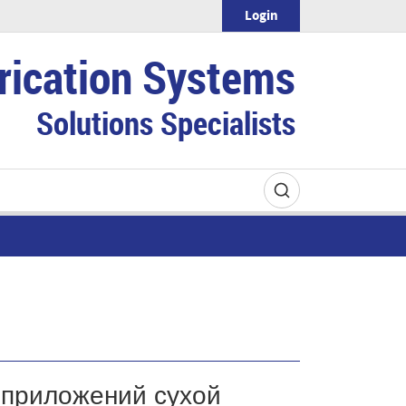
Login
rication Systems
Solutions Specialists
 приложений сухой