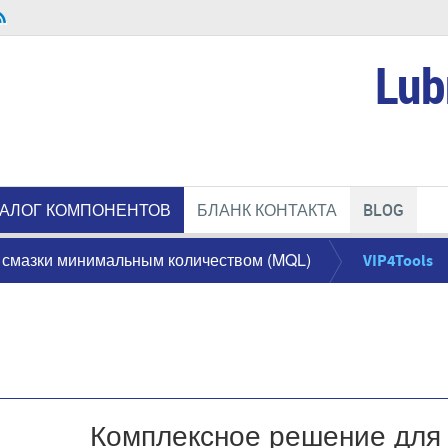
Lub
ТАЛОГ КОМПОНЕНТОВ
БЛАНК КОНТАКТА
BLOG
 смазки минимальным количеством (MQL)
VIP4Tools
Комплексное решение для