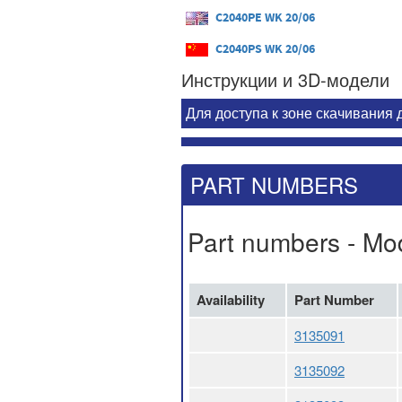
C2040PE WK 20/06
C2040PS WK 20/06
Инструкции и 3D-модели
Для доступа к зоне скачивания
PART NUMBERS
Part numbers - Mo
Availability
Part Number
3135091
3135092