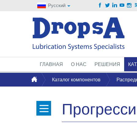
Русский
ГЛАВНАЯ
О НАС
РЕШЕНИЯ
КА
Каталог компонентов
Распред
Прогресси