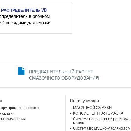
 РАСПРЕДЕЛИТЕЛЬ VD
спределитель в блочном
и 4 выходами для смазки.
ПРЕДВАРИТЕЛЬНЫЙ РАСЧЕТ
СМАЗОЧНОГО ОБОРУДОВАНИЯ
я
По типу смазки
тору промышленности
МАСЛЯНОЙ СМАЗКИ
у смазки
КОНСИСТЕНТНАЯ СМАЗКА
ры применения
Система непрерывной рециркул
масла
Система воздушно-масляной см