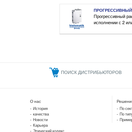
ПРОГРЕССИВНЫЙ
Прогрессивный ра
исполнении с 2 ил
ПОИСК ДИСТРИБЬЮТОРОВ
О нас
Решени
История
По сек
качества
По тип
Новости
Приме
Карьера
Этический кодекс