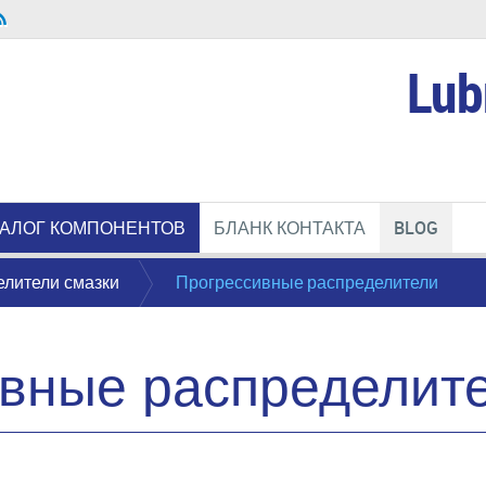
Lub
ТАЛОГ КОМПОНЕНТОВ
БЛАНК КОНТАКТА
BLOG
елители смазки
Прогрессивные распределители
вные распределит