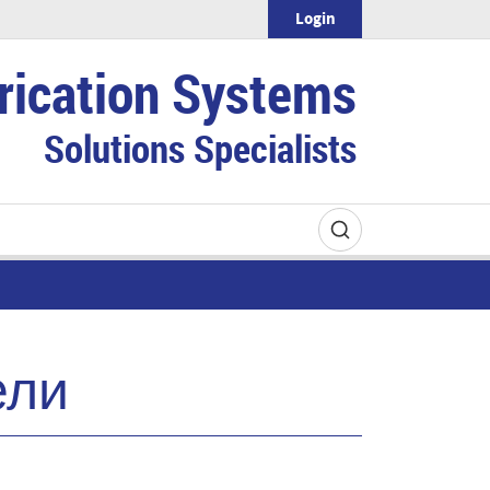
Login
rication Systems
Solutions Specialists
ели