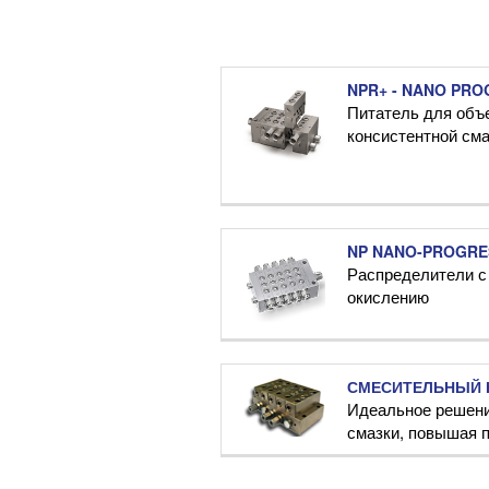
NPR+ - NANO PRO
Питатель для объ
консистентной сма
NP NANO-PROGRE
Распределители с
окислению
СМЕСИТЕЛЬНЫЙ 
Идеальное решени
смазки, повышая 