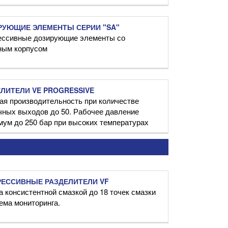
РУЮЩИЕ ЭЛЕМЕНТЫ СЕРИИ "SA"
ессивные дозирующие элементы со
ным корпусом
ЛИТЕЛИ VE PROGRESSIVE
ая производительность при количестве
чных выходов до 50. Рабочее давление
мум до 250 бар при высоких температурах
РЕССИВНЫЕ РАЗДЕЛИТЕЛИ VF
 консистентной смазкой до 18 точек смазки
ема мониторинга.