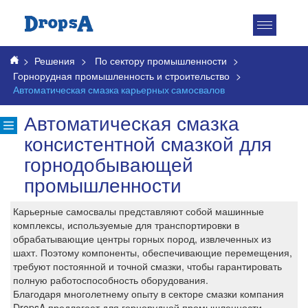
Toggle
navigatio
>
Решения
>
По сектору промышленности
>
Горнорудная промышленность и строительство
>
Автоматическая смазка карьерных самосвалов
Автоматическая смазка
консистентной смазкой для
горнодобывающей
промышленности
Карьерные самосвалы представляют собой машинные
комплексы, используемые для транспортировки в
обрабатывающие центры горных пород, извлеченных из
шахт. Поэтому компоненты, обеспечивающие перемещения,
требуют постоянной и точной смазки, чтобы гарантировать
полную работоспособность оборудования.
Благодаря многолетнему опыту в секторе смазки компания
DropsA предлагает для горнорудной промышленности