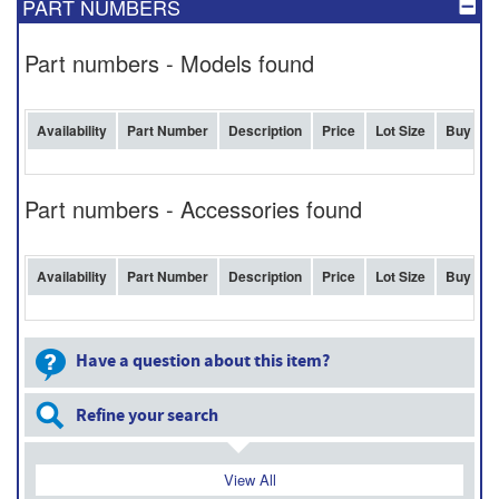
PART NUMBERS
Part numbers - Models found
Availability
Part Number
Description
Price
Lot Size
Buy
Part numbers - Accessories found
Availability
Part Number
Description
Price
Lot Size
Buy
Have a question about this item?
Refine your search
View All