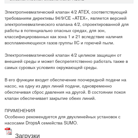
Электропневматический клапан 4/2 ATEX, соответствующий
требованиям директивы 94/9/CE «ATEX», является версией
электропневматического клапана 4/2, спроектированной для
работы в потенциально опасных средах, для зон,
классифицированных как зона 1 и 21 вследствие наличия
воспламеняющихся газов группы IIC и горючей пыли.
Электропневматический клапан 4/2 целиком защищен от
внешней среды и может беспрепятственно работать также в
самых суровых условиях окружающей среды.
В его функции входит обеспечение поочередной подачи на
насос, на одну из двух линий подачи, одновременно
обеспечивая сброс давления на другой. В состоянии покоя
клапан обеспечивает закрытие обеих линий.
ПРИМЕНЕНИЯ
Особенно рекомендуется для двухлинейных установок с
насосами DropsA семейства SUMO.
Загрузки