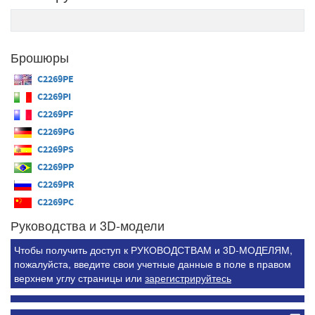
Брошюры
C2269PE
C2269PI
C2269PF
C2269PG
C2269PS
C2269PP
C2269PR
C2269PC
Руководства и 3D-модели
Чтобы получить доступ к РУКОВОДСТВАМ и 3D-МОДЕЛЯМ,
пожалуйста, введите свои учетные данные в поле в правом
верхнем углу страницы или
зарегистрируйтесь