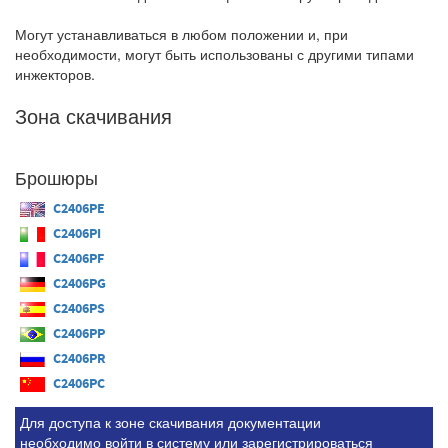
Могут устанавливаться в любом положении и, при
необходимости, могут быть использованы с другими типами
инжекторов.
Зона скачивания
Брошюры
C2406PE
C2406PI
C2406PF
C2406PG
C2406PS
C2406PP
C2406PR
C2406PC
Для доступа к зоне скачивания документации
необходимо
войти
в систему
или
зарегистрироваться