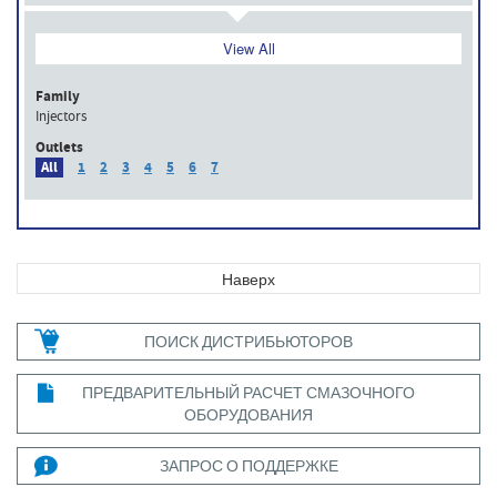
View All
Family
Injectors
Outlets
All
1
2
3
4
5
6
7
Наверх
ПОИСК ДИСТРИБЬЮТОРОВ
ПРЕДВАРИТЕЛЬНЫЙ РАСЧЕТ СМАЗОЧНОГО
ОБОРУДОВАНИЯ
ЗАПРОС О ПОДДЕРЖКЕ