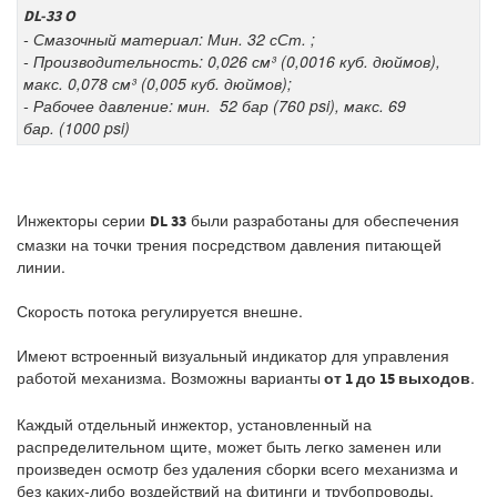
DL-33 O
- Смазочный материал: Мин. 32 сСт. ;
- Производительность: 0,026 см³ (0,0016 куб. дюймов),
макс. 0,078 см³ (0,005 куб. дюймов);
- Рабочее давление: мин. 52 бар (760 psi), макс. 69
бар. (1000 psi)
Инжекторы серии
были разработаны для обеспечения
DL 33
смазки на точки трения посредством давления питающей
линии.
Скорость потока регулируется внешне.
Имеют встроенный визуальный индикатор для управления
работой механизма. Возможны варианты
.
от 1 до 15 выходов
Каждый отдельный инжектор, установленный на
распределительном щите, может быть легко заменен или
произведен осмотр без удаления сборки всего механизма и
без каких-либо воздействий на фитинги и трубопроводы.