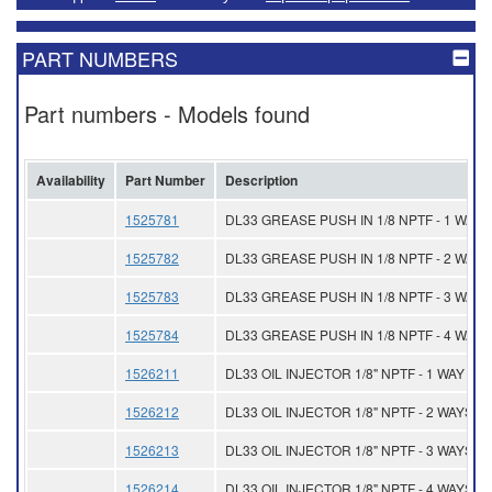
PART NUMBERS
Part numbers - Models found
Availability
Part Number
Description
1525781
DL33 GREASE PUSH IN 1/8 NPTF - 1 WAY
1525782
DL33 GREASE PUSH IN 1/8 NPTF - 2 WAYS
1525783
DL33 GREASE PUSH IN 1/8 NPTF - 3 WAYS
1525784
DL33 GREASE PUSH IN 1/8 NPTF - 4 WAYS
1526211
DL33 OIL INJECTOR 1/8" NPTF - 1 WAY
1526212
DL33 OIL INJECTOR 1/8" NPTF - 2 WAYS
1526213
DL33 OIL INJECTOR 1/8" NPTF - 3 WAYS
1526214
DL33 OIL INJECTOR 1/8" NPTF - 4 WAYS