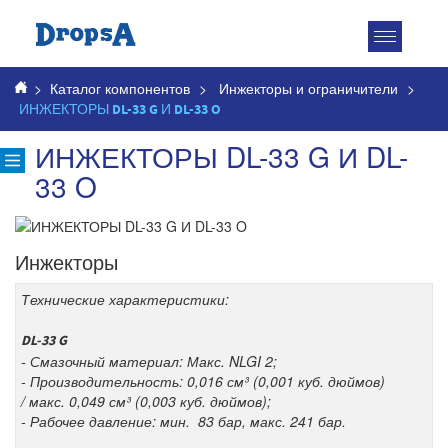
Toggle
navigatio
>
Каталог компонентов
>
Инжекторы и ограничители
>
ИНЖЕКТОРЫ DL-33 G И DL-33 O
ИНЖЕКТОРЫ DL-33 G И DL-
33 O
Инжекторы
Технические характеристики:
DL-33 G
- Смазочный материал: Макс. NLGI 2;
- Производительность: 0,016 см³ (0,001 куб. дюймов)
/ макс. 0,049 см³ (0,003 куб. дюймов);
- Рабочее давление: мин. 83 бар, макс. 241 бар.