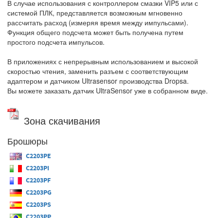
В случае использования с контроллером смазки VIP5 или с
системой ПЛК, представляется возможным мгновенно
рассчитать расход (измеряя время между импульсами).
Функция общего подсчета может быть получена путем
простого подсчета импульсов.
В приложениях с непрерывным использованием и высокой
скоростью чтения, заменить разъем с соответствующим
адаптером и датчиком Ultrasensor производства Dropsa.
Вы можете заказать датчик UltraSensor уже в собранном виде.
Зона скачивания
Брошюры
C2203PE
C2203PI
C2203PF
C2203PG
C2203PS
C2203PP