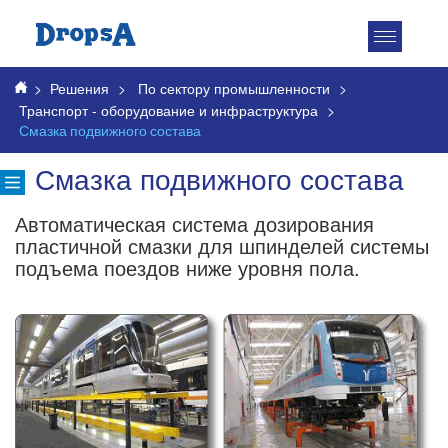
Toggle
navigatio
>
Решения
>
По сектору промышленности
>
Транспорт - оборудование и инфраструктура
>
Смазка подвижного состава
Смазка подвижного состава
Автоматическая система дозирования
пластичной смазки для шпинделей системы
подъема поездов ниже уровня пола.