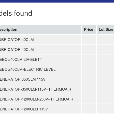
dels found
escription
Price
Lot Size
UBRICATOR 40CLM
UBRICATOR 40CLM
EBOL-40CLM LIV-ELETT
EBOL-40CLM-ELECTRIC LEVEL
ENERATOR 350CLM 115V
ENERATOR-350CLM-115V+THERMOAIR
ENERATOR-1200CLM-230V+THERMOAIR
ENERATOR-1200CLM 115V