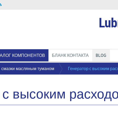
Lub
ТАЛОГ КОМПОНЕНТОВ
БЛАНК КОНТАКТА
BLOG
 смазки масляным туманом
Генератор с высоким ра
 с высоким расход