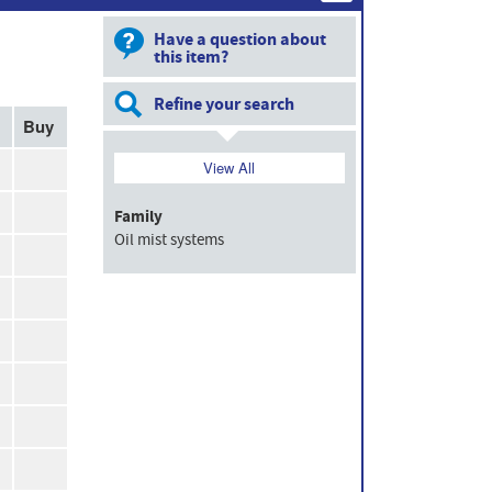
Have a question about
this item?
Refine your search
Buy
View All
Family
Oil mist systems